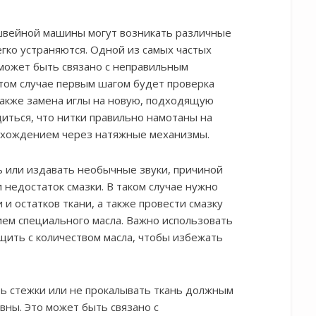
 швейной машины могут возникать различные
егко устраняются. Одной из самых частых
 может быть связано с неправильным
этом случае первым шагом будет проверка
также замена иглы на новую, подходящую
диться, что нитки правильно намотаны на
рохождением через натяжные механизмы.
 или издавать необычные звуки, причиной
недостаток смазки. В таком случае нужно
и остатков ткани, а также провести смазку
ием специального масла. Важно использовать
ить с количеством масла, чтобы избежать
ь стежки или не прокалывать ткань должным
вны. Это может быть связано с