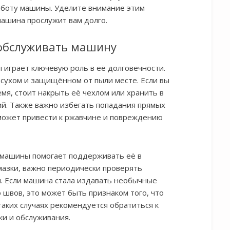
аботу машины. Уделите внимание этим
ашина прослужит вам долго.
 обслуживать машину
играет ключевую роль в её долговечности.
сухом и защищённом от пыли месте. Если вы
мя, стоит накрыть её чехлом или хранить в
ий. Также важно избегать попадания прямых
о может привести к ржавчине и повреждению
 машины помогает поддерживать её в
мазки, важно периодически проверять
и. Если машина стала издавать необычные
 швов, это может быть признаком того, что
таких случаях рекомендуется обратиться к
ки и обслуживания.