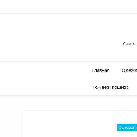
Самос
Главная
Одежд
Техники пошива
Основы 