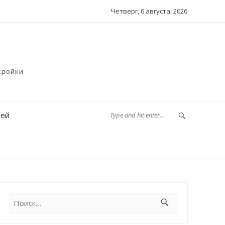
Четверг, 6 августа, 2026
кройки
тей
Найти: