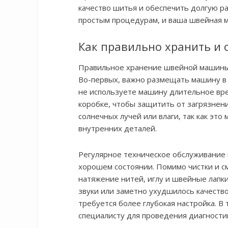
качество шитья и обеспечить долгую р
простым процедурам, и ваша швейная м
Как правильно хранить и
Правильное хранение швейной машины 
Во-первых, важно размещать машину в 
не используете машину длительное вре
коробке, чтобы защитить от загрязнен
солнечных лучей или влаги, так как эт
внутренних деталей.
Регулярное техническое обслуживание
хорошем состоянии. Помимо чистки и с
натяжение нитей, иглу и швейные лапк
звуки или заметно ухудшилось качество
требуется более глубокая настройка. В 
специалисту для проведения диагности