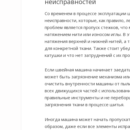
неисправностей
Со временем в процессе эксплуатации
неисправности, которые, как правило, л
проблем является пропуск стежков, что
натяжением нити или износом иглы. В 
натяжения верхней и нижней нитей, а 
для конкретной ткани. Также стоит убе
катушки и что нет затруднений с их п
Если швейная машина начинает заедать
может быть загрязнение механизма или 
очистить внутренности машины от пыли 
всех движущихся частей с использован
правильные инструменты и не переборщ
загрязнения ткани в процессе шитья.
Иногда машина может начать пропускат
образом, даже если все элементы испра