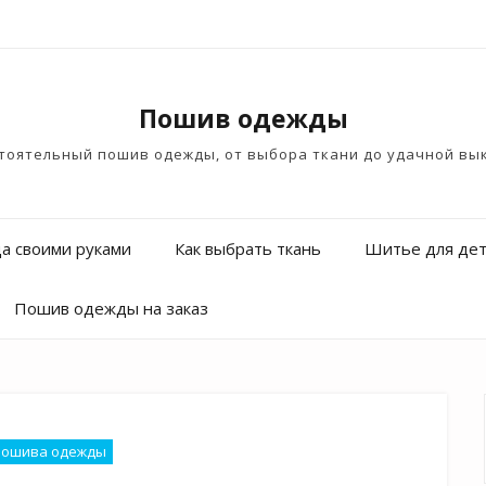
Пошив одежды
тоятельный пошив одежды, от выбора ткани до удачной вы
а своими руками
Как выбрать ткань
Шитье для де
Пошив одежды на заказ
пошива одежды