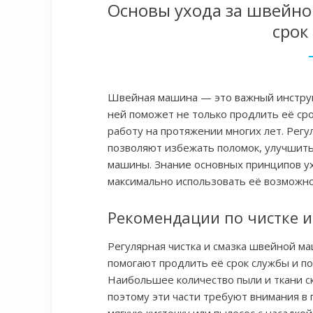
Основы ухода за швейно
срок
Швейная машина — это важный инструм
ней поможет не только продлить её ср
работу на протяжении многих лет. Регул
позволяют избежать поломок, улучшить
машины. Знание основных принципов у
максимально использовать её возможно
Рекомендации по чистке 
Регулярная чистка и смазка швейной м
помогают продлить её срок службы и п
Наибольшее количество пыли и ткани ск
поэтому эти части требуют внимания в 