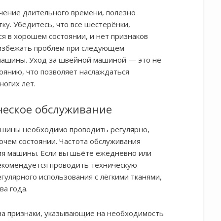
ечение длительного времени, полезно
тку. Убедитесь, что все шестерёнки,
я в хорошем состоянии, и нет признаков
 избежать проблем при следующем
 машины. Уход за швейной машиной — это не
тоянию, что позволяет наслаждаться
ногих лет.
ческое обслуживание
ашины необходимо проводить регулярно,
чем состоянии. Частота обслуживания
ия машины. Если вы шьёте ежедневно или
рекомендуется проводить техническую
егулярного использования с лёгкими тканями,
ва года.
на признаки, указывающие на необходимость