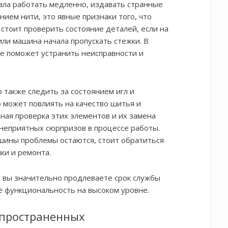
ала работать медленно, издавать странные
нием нити, это явные признаки того, что
 стоит проверить состояние деталей, если на
ли машина начала пропускать стежки. В
ие поможет устранить неисправности и
 также следить за состоянием игл и
 может повлиять на качество шитья и
ная проверка этих элементов и их замена
неприятных сюрпризов в процессе работы.
ашины проблемы остаются, стоит обратиться
ки и ремонта.
 вы значительно продлеваете срок службы
 функциональность на высоком уровне.
спространенных