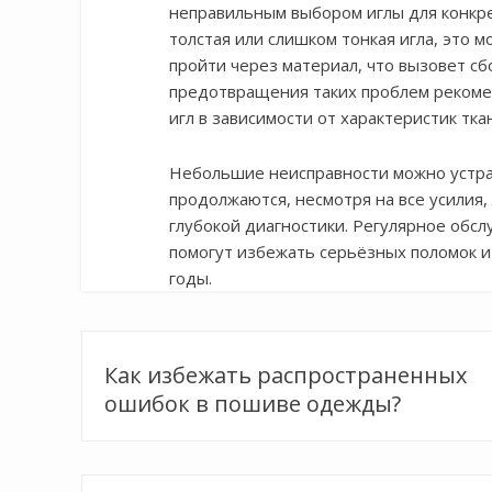
неправильным выбором иглы для конкре
толстая или слишком тонкая игла, это м
пройти через материал, что вызовет сб
предотвращения таких проблем рекоме
игл в зависимости от характеристик тка
Небольшие неисправности можно устра
продолжаются, несмотря на все усилия,
глубокой диагностики. Регулярное обс
помогут избежать серьёзных поломок и
годы.
Навигация
Как избежать распространенных
по
ошибок в пошиве одежды?
записям