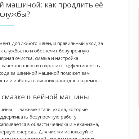
й машиной: как продлить её
 службы?
ент для любого швеи, и правильный уход за
ок службы, но и обеспечит безупречную
ярная очистка, смазка и настройка
 качество швов и сохранить эффективность
хода за швейной машиной поможет вам
сти и избежать лишних расходов на ремонт.
и смазке швейной машины
ашины — важные этапы ухода, которые
оддерживать безупречную работу.
апливается в области челнока и механизма,
первую очередь. Для чистки используйте