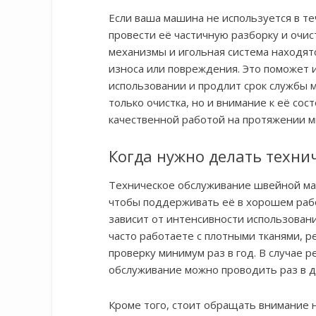
Если ваша машина не используется в т
провести её частичную разборку и очис
механизмы и игольная система находятс
износа или повреждения. Это поможет
использовании и продлит срок службы
только очистка, но и внимание к её сос
качественной работой на протяжении м
Когда нужно делать техни
Техническое обслуживание швейной м
чтобы поддерживать её в хорошем рабо
зависит от интенсивности использован
часто работаете с плотными тканями, 
проверку минимум раз в год. В случае р
обслуживание можно проводить раз в д
Кроме того, стоит обращать внимание 