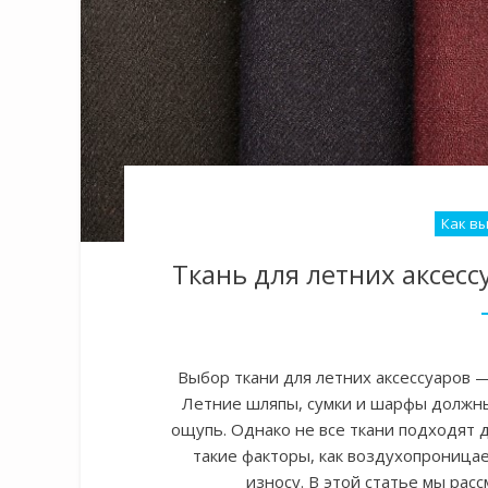
Как в
Ткань для летних аксес
Выбор ткани для летних аксессуаров — 
Летние шляпы, сумки и шарфы должн
ощупь. Однако не все ткани подходят 
такие факторы, как воздухопроницае
износу. В этой статье мы рас