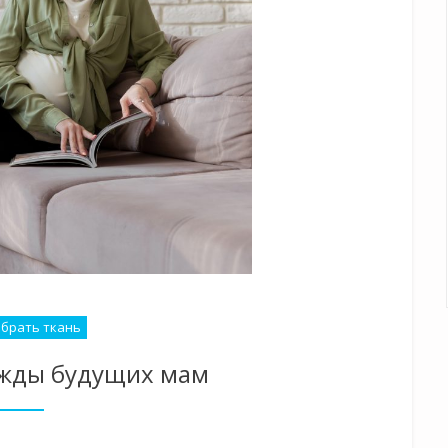
ыбрать ткань
ежды будущих мам