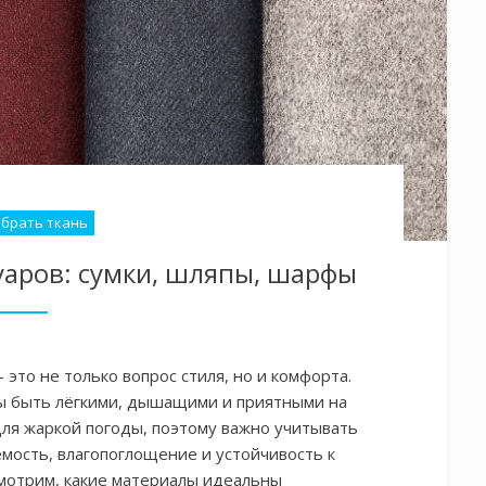
ыбрать ткань
суаров: сумки, шляпы, шарфы
это не только вопрос стиля, но и комфорта.
ы быть лёгкими, дышащими и приятными на
для жаркой погоды, поэтому важно учитывать
мость, влагопоглощение и устойчивость к
смотрим, какие материалы идеальны