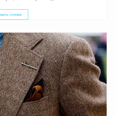
жить чтение
«Ткань для летних аксессуаров: сумки, шляпы, шарфы»