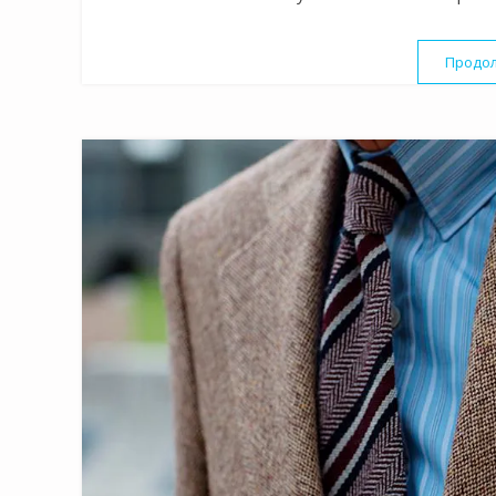
Продол