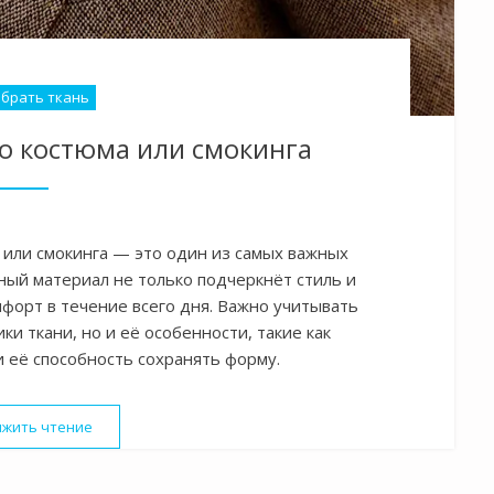
ыбрать ткань
о костюма или смокинга
 или смокинга — это один из самых важных
ный материал не только подчеркнёт стиль и
форт в течение всего дня. Важно учитывать
и ткани, но и её особенности, такие как
и её способность сохранять форму.
жить чтение
«Ткань для свадебного костюма или смокинга»