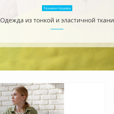
Техники пошива
Как создавать драпировку на ткани