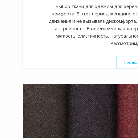
Выбор ткани для одежды для береме
комфорта. В этот период женщине ос
движения и не вызывала дискомфорта,
и стройность. Важнейшими характер
мягкость, эластичность, натуральнос
Рассмотрим,
Продол