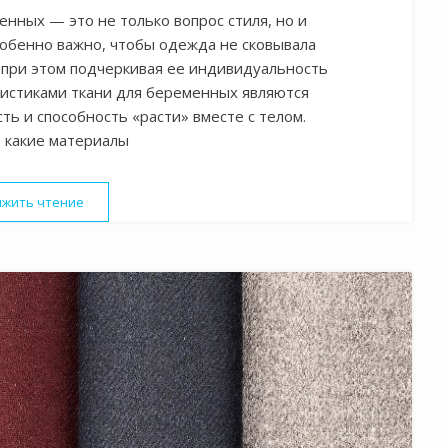
нных — это не только вопрос стиля, но и
обенно важно, чтобы одежда не сковывала
 при этом подчеркивая ее индивидуальность
истиками ткани для беременных являются
ть и способность «расти» вместе с телом.
 какие материалы
жить чтение
«Ткань для одежды будущих мам»