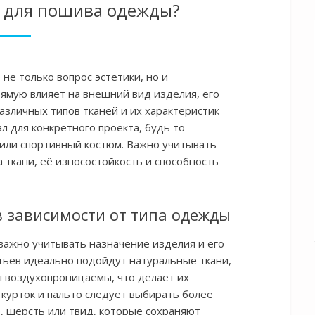
ь для пошива одежды?
не только вопрос эстетики, но и
рямую влияет на внешний вид изделия, его
азличных типов тканей и их характеристик
 для конкретного проекта, будь то
или спортивный костюм. Важно учитывать
а ткани, её износостойкость и способность
в зависимости от типа одежды
важно учитывать назначение изделия и его
атьев идеально подойдут натуральные ткани,
лы воздухопроницаемы, что делает их
 курток и пальто следует выбирать более
, шерсть или твид, которые сохраняют