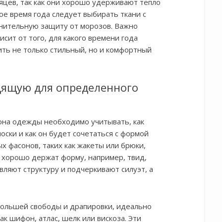
цев, так как они хорошо удерживают тепло
ое время года следует выбирать ткани с
лнительную защиту от морозов. Важно
сит от того, для какого времени года
ть не только стильный, но и комфортный
дящую для определенного
она одежды необходимо учитывать, как
оски и как он будет сочетаться с формой
х фасонов, таких как жакеты или брюки,
 хорошо держат форму, например, твид,
ляют структуру и подчеркивают силуэт, а
большей свободы и драпировки, идеально
ак шифон, атлас, шелк или вискоза. Эти