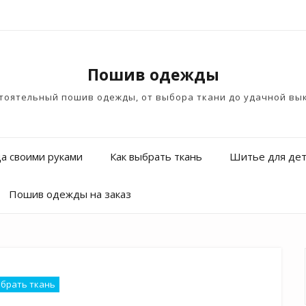
Пошив одежды
тоятельный пошив одежды, от выбора ткани до удачной вы
а своими руками
Как выбрать ткань
Шитье для де
Пошив одежды на заказ
ыбрать ткань