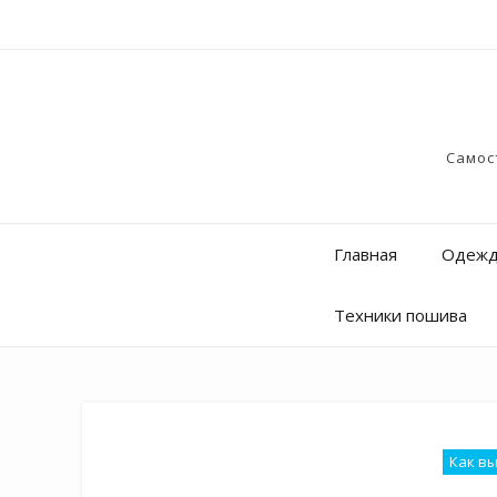
Самос
Главная
Одежд
Техники пошива
Как в