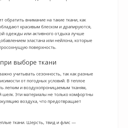
т обратить внимание на такие ткани, как
 обладают красивым блеском и драпируются,
ной одежды или активного отдыха лучше
добавлением эластана или нейлона, которые
тросохнущую поверхность.
 при выборе ткани
ажно учитывать сезонность, так как разные
исимости от погодных условий. В теплое
ть легким и воздухопроницаемым тканям,
ий шелк. Эти материалы не только комфортны
ркуляцию воздуха, что предотвращает
еплые ткани. Шерсть, твид и флис —