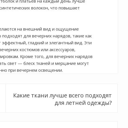
футболок и платьев на каждый день лучше
синтетических волокон, что повышает
елаются на внешний вид и ощущение
 подходят для вечерних нарядов, такие как
т эффектный, гладкий и элегантный вид. Эти
 вечерних костюмов или аксессуаров,
ировкам. Кроме того, для вечерних нарядов
ать свет — блеск тканей и мерцание могут
енно при вечернем освещении.
Какие ткани лучше всего подходят
для летней одежды?