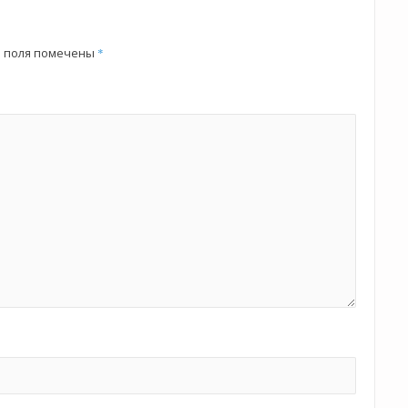
 поля помечены
*