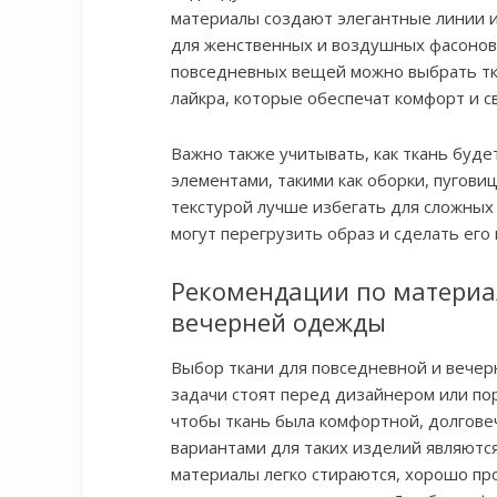
материалы создают элегантные линии 
для женственных и воздушных фасонов.
повседневных вещей можно выбрать тка
лайкра, которые обеспечат комфорт и 
Важно также учитывать, как ткань буд
элементами, такими как оборки, пугови
текстурой лучше избегать для сложных 
могут перегрузить образ и сделать его
Рекомендации по материа
вечерней одежды
Выбор ткани для повседневной и вечерн
задачи стоят перед дизайнером или по
чтобы ткань была комфортной, долгове
вариантами для таких изделий являются
материалы легко стираются, хорошо пр