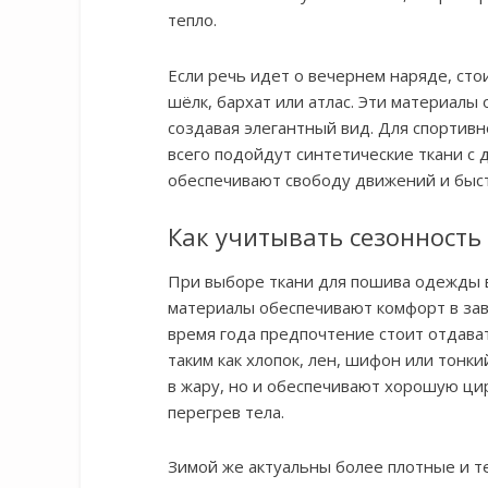
тепло.
Если речь идет о вечернем наряде, стои
шёлк, бархат или атлас. Эти материалы
создавая элегантный вид. Для спортив
всего подойдут синтетические ткани с 
обеспечивают свободу движений и быс
Как учитывать сезонность
При выборе ткани для пошива одежды в
материалы обеспечивают комфорт в зав
время года предпочтение стоит отдава
таким как хлопок, лен, шифон или тонк
в жару, но и обеспечивают хорошую ци
перегрев тела.
Зимой же актуальны более плотные и т