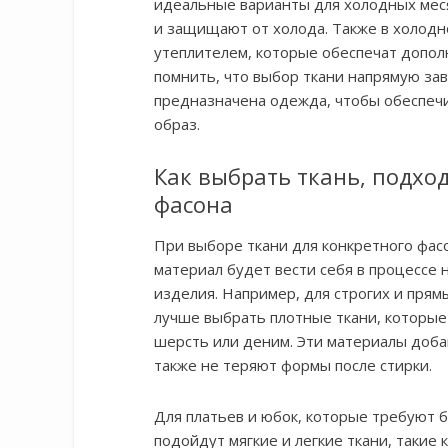
идеальные варианты для холодных меся
и защищают от холода. Также в холодн
утеплителем, которые обеспечат допо
помнить, что выбор ткани напрямую зави
предназначена одежда, чтобы обеспечи
образ.
Как выбрать ткань, подхо
фасона
При выборе ткани для конкретного фас
материал будет вести себя в процессе н
изделия. Например, для строгих и прямы
лучше выбрать плотные ткани, которые
шерсть или деним. Эти материалы добав
также не теряют формы после стирки.
Для платьев и юбок, которые требуют 
подойдут мягкие и легкие ткани, такие к