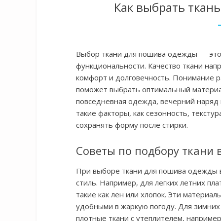
Как выбрать ткан
Выбор ткани для пошива одежды — это 
функциональности. Качество ткани нап
комфорт и долговечность. Понимание р
поможет выбрать оптимальный материал
повседневная одежда, вечерний наряд 
такие факторы, как сезонность, текстур
сохранять форму после стирки.
Советы по подбору ткани 
При выборе ткани для пошива одежды 
стиль. Например, для легких летних пл
такие как лен или хлопок. Эти материа
удобными в жаркую погоду. Для зимних
плотные ткани с утеплителем, например