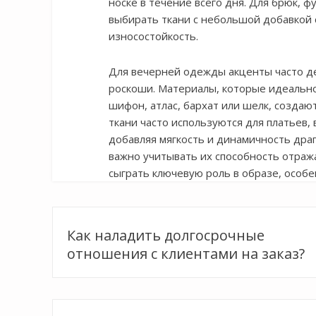
носке в течение всего дня. Для брюк, 
выбирать ткани с небольшой добавкой 
износостойкость.
Для вечерней одежды акценты часто д
роскоши. Материалы, которые идеально
шифон, атлас, бархат или шелк, создаю
ткани часто используются для платьев,
добавляя мягкость и динамичность драп
важно учитывать их способность отраж
сыграть ключевую роль в образе, особ
Навигация
Как наладить долгосрочные
по
отношения с клиентами на заказ?
записям