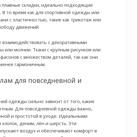
и плавные складки, идеально подходящие
 В то время как для спортивной одежды или
ни с эластичностью, такие как трикотаж или
свободу движений.
ет взаимодействовать с декоративными
цы или молнии. Ткани с крупным рисунком или
фасонов с множеством деталей, так как они
 менее гармоничным.
лам для повседневной и
ей одежды сильно зависит от того, какие
ртным. Для повседневной одежды важно,
чной и простотой в уходе. Идеальными
 хлопок, деним, лён и шерсть. Эти
опускают воздух и обеспечивают комфорт в