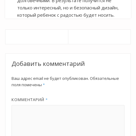
долговечными. В результате получится не
только интересный, но и безопасный дизайн,
который ребенок с радостью будет носить.
Навигация
по
записям
Добавить комментарий
Ваш адрес email не будет опубликован.
Обязательные
поля помечены
*
КОММЕНТАРИЙ
*