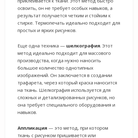
приклеивается к ткани. Этот метод быстро
освоить, он не требует особых навыков, а
результат получается четким и стойким к
стирке. Термопечать идеально подходит для
простых и ярких рисунков.
Еще одна техника —
шелкография
. Этот
метод идеально подходит для массового
производства, когда нужно наносить
большое количество однотипных
изображений. Он заключается в создании
трафарета, через который краска наносится
на ткань. Шелкография используется для
сложных и детализированных рисунков, но
она требует специального оборудования и
навыков.
Аппликация
— это метод, при котором
ткань с рисунком пришивается или